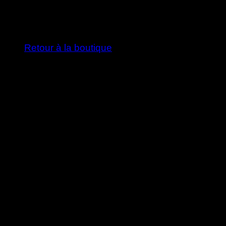
Votre panier est vide.
Retour à la boutique