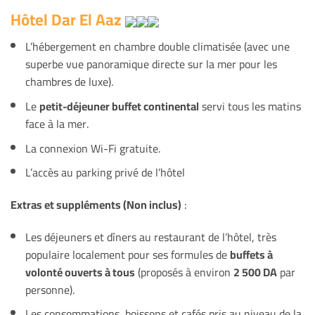
Hôtel Dar El Aaz
L’hébergement en chambre double climatisée (avec une
superbe vue panoramique directe sur la mer pour les
chambres de luxe).
Le
petit-déjeuner buffet continental
servi tous les matins
face à la mer.
La connexion Wi-Fi gratuite.
L’accès au parking privé de l’hôtel
Extras et suppléments (Non inclus)
:
Les déjeuners et dîners au restaurant de l’hôtel, très
populaire localement pour ses formules de
buffets à
volonté ouverts à tous
(proposés à environ
2 500 DA
par
personne).
Les consommations, boissons et cafés pris au niveau de la