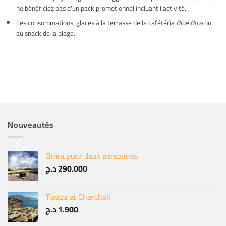
ne bénéficiez pas d'un pack promotionnel incluant l'activité.
Les consommations, glaces à la terrasse de la cafétéria
Blue Bow
ou
au snack de la plage.
Nouveautés
Omra pour deux personnes
د.ج
290.000
Tipaza et Cherchell
د.ج
1.900