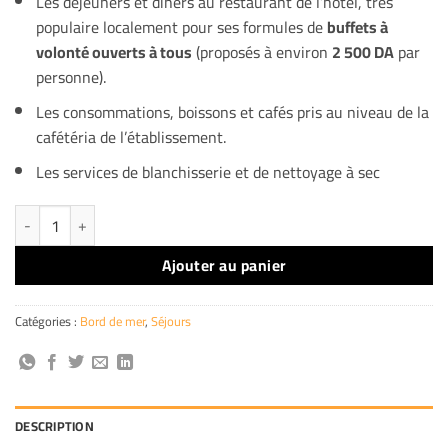
Les déjeuners et dîners au restaurant de l’hôtel, très
populaire localement pour ses formules de
buffets à
volonté ouverts à tous
(proposés à environ
2 500 DA
par
personne).
Les consommations, boissons et cafés pris au niveau de la
cafétéria de l’établissement.
Les services de blanchisserie et de nettoyage à sec
quantité de Hôtel Dar El Aaz
Ajouter au panier
Catégories :
Bord de mer
,
Séjours
DESCRIPTION