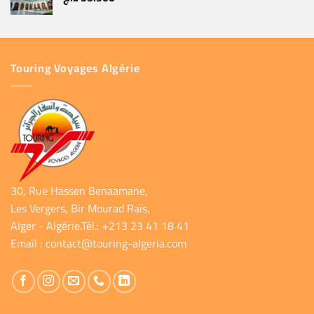
Touring Voyages Algérie
30, Rue Hassen Benaamane,
Les Vergers, Bir Mourad Raïs,
Alger - Algérie.Tél.: +213 23 41 18 41
Email :
contact@touring-algeria.com