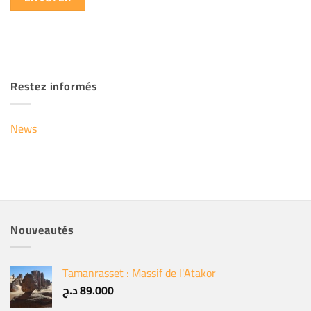
Restez informés
News
Nouveautés
Tamanrasset : Massif de l'Atakor
د.ج
89.000