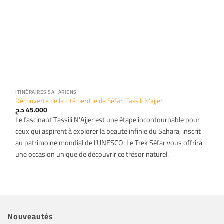
ITINÉRAIRES SAHARIENS
Découverte de la cité perdue de Séfar, Tassili N’ajjer
د.ج
45.000
Le fascinant Tassili N’Ajjer est une étape incontournable pour
ceux qui aspirent à explorer la beauté infinie du Sahara, inscrit
au patrimoine mondial de l’UNESCO. Le Trek Séfar vous offrira
une occasion unique de découvrir ce trésor naturel.
Nouveautés