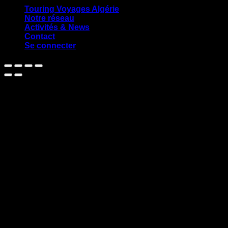
Touring Voyages Algérie
Notre réseau
Activités & News
Contact
Se connecter