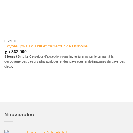
EGYPTE
Égypte, joyau du Nil et carrefour de l’histoire
د.ج
362.000
9 jours / 8 nuits
Ce séjour d’exception vous invite à remonter le temps, à la
découverte des trésors pharaoniques et des paysages emblématiques du pays des
dieux.
Nouveautés
Lamaraz Arts Hôtel