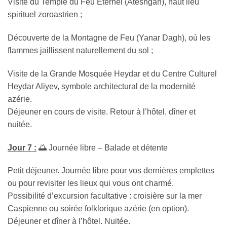
Visite du Temple du Feu Éternel (Ateshgah), haut lieu
spirituel zoroastrien ;
Découverte de la Montagne de Feu (Yanar Dagh), où les
flammes jaillissent naturellement du sol ;
Visite de la Grande Mosquée Heydar et du Centre Culturel
Heydar Aliyev, symbole architectural de la modernité
azérie.
Déjeuner en cours de visite. Retour à l’hôtel, dîner et
nuitée.
Jour 7 :
🌅 Journée libre – Balade et détente
Petit déjeuner. Journée libre pour vos dernières emplettes
ou pour revisiter les lieux qui vous ont charmé.
Possibilité d’excursion facultative : croisière sur la mer
Caspienne ou soirée folklorique azérie (en option).
Déjeuner et dîner à l’hôtel. Nuitée.