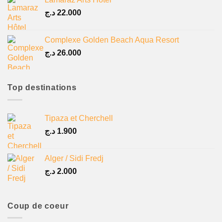
د.ج
22.000
Complexe Golden Beach Aqua Resort
د.ج
26.000
Top destinations
Tipaza et Cherchell
د.ج
1.900
Alger / Sidi Fredj
د.ج
2.000
Coup de coeur