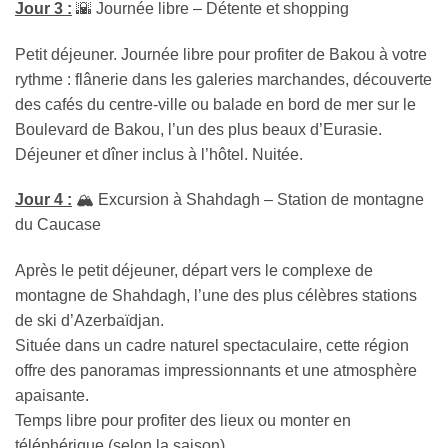
Jour 3 :
🌇 Journée libre – Détente et shopping
Petit déjeuner. Journée libre pour profiter de Bakou à votre
rythme : flânerie dans les galeries marchandes, découverte
des cafés du centre-ville ou balade en bord de mer sur le
Boulevard de Bakou, l’un des plus beaux d’Eurasie.
Déjeuner et dîner inclus à l’hôtel. Nuitée.
Jour 4 :
🏔️ Excursion à Shahdagh – Station de montagne
du Caucase
Après le petit déjeuner, départ vers le complexe de
montagne de Shahdagh, l’une des plus célèbres stations
de ski d’Azerbaïdjan.
Située dans un cadre naturel spectaculaire, cette région
offre des panoramas impressionnants et une atmosphère
apaisante.
Temps libre pour profiter des lieux ou monter en
téléphérique (selon la saison).