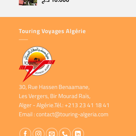
Touring Voyages Algérie
30, Rue Hassen Benaamane,
Les Vergers, Bir Mourad Raïs,
Alger - Algérie.Tél.: +213 23 41 18 41
Email :
contact@touring-algeria.com