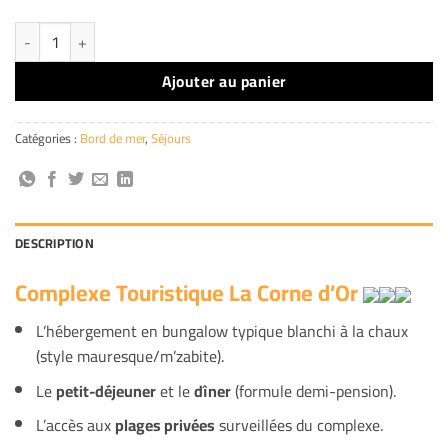
quantité de Complexe Touristique La Corne d'Or
Ajouter au panier
Catégories :
Bord de mer
,
Séjours
DESCRIPTION
Complexe Touristique La Corne d’Or
L’hébergement en bungalow typique blanchi à la chaux
(style mauresque/m’zabite).
Le
petit-déjeuner
et le
dîner
(formule demi-pension).
L’accès aux
plages privées
surveillées du complexe.