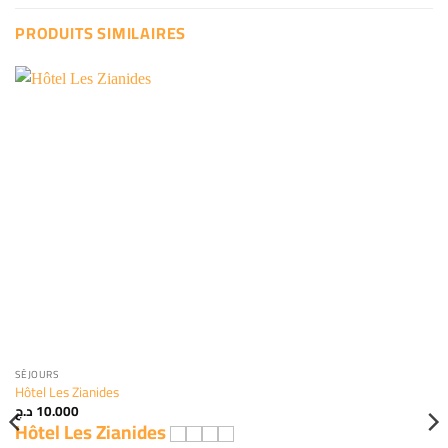
PRODUITS SIMILAIRES
SÉJOURS
Hôtel Les Zianides
د.ج
10.000
Hôtel Les Zianides