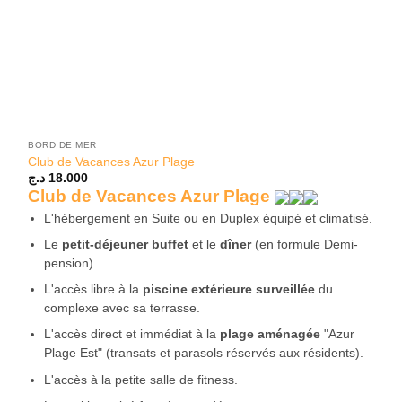
BORD DE MER
Club de Vacances Azur Plage
د.ج
18.000
Club de Vacances Azur Plage
L'hébergement en Suite ou en Duplex équipé et climatisé.
Le
petit-déjeuner buffet
et le
dîner
(en formule Demi-
pension).
L'accès libre à la
piscine extérieure surveillée
du
complexe avec sa terrasse.
L'accès direct et immédiat à la
plage aménagée
"Azur
Plage Est" (transats et parasols réservés aux résidents).
L'accès à la petite salle de fitness.