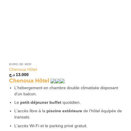
BORD DE MER
Chenoua Hôtel
د.ج
13.000
Chenoua Hôtel
L'hébergement en chambre double climatisée disposant
d'un balcon.
Le
petit-déjeuner buffet
quotidien.
L'accès libre à la
piscine extérieure
de l'hôtel équipée de
transats.
L'accès Wi-Fi et le parking privé gratuit.