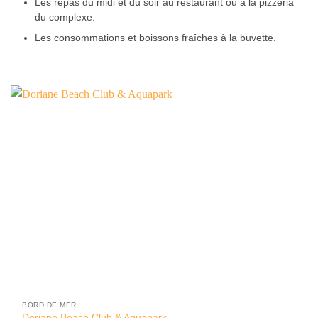
Les repas du midi et du soir au restaurant ou à la pizzeria
du complexe.
Les consommations et boissons fraîches à la buvette.
BORD DE MER
Doriane Beach Club & Aquapark