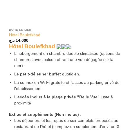
BORD DE MER
Hôtel Boulefkhad
د.ج
14.000
Hôtel Boulefkhad
L'hébergement en chambre double climatisée (options de
chambres avec balcon offrant une vue dégagée sur la
mer).
Le
petit-déjeuner buffet
quotidien.
La connexion Wi-Fi gratuite et l'accès au parking privé de
l'établissement.
L'
accès inclus à la plage privée "Belle Vue"
juste à
proximité
Extras et suppléments (Non inclus)
:
Les déjeuners et les repas du soir complets proposés au
restaurant de l'hôtel (comptez un supplément d'environ
2