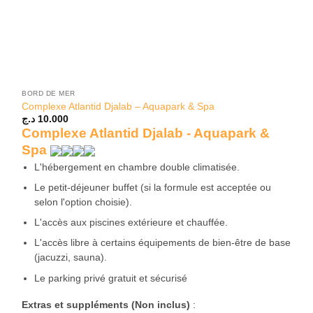
BORD DE MER
Complexe Atlantid Djalab – Aquapark & Spa
د.ج
10.000
Complexe Atlantid Djalab - Aquapark &
Spa
L'hébergement en chambre double climatisée.
Le petit-déjeuner buffet (si la formule est acceptée ou
selon l'option choisie).
L'accès aux piscines extérieure et chauffée.
L'accès libre à certains équipements de bien-être de base
(jacuzzi, sauna).
Le parking privé gratuit et sécurisé
Extras et suppléments (Non inclus)
: