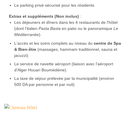
Le parking privé sécurisé pour les résidents
Extras et suppléments (Non inclus)
:
Les déjeuners et dîners dans les 4 restaurants de l'hôtel
(dont l'italien
Pasta Basta
en patio ou le panoramique
Le
Méditerranée
).
L'accès et les soins complets au niveau du
centre de Spa
& Bien-être
(massages, hammam traditionnel, sauna et
jacuzzi).
Le service de navette aéroport (liaison avec l'aéroport
d'Alger Houari Boumédiène).
La taxe de séjour prélevée par la municipalité (environ
500 DA par personne et par nuit)