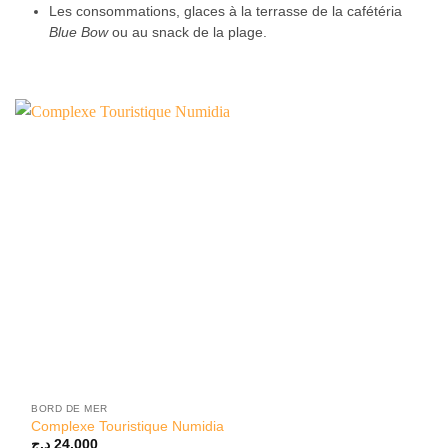
Les consommations, glaces à la terrasse de la cafétéria
Blue Bow
ou au snack de la plage.
BORD DE MER
Complexe Touristique Numidia
د.ج
24.000