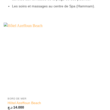
Les soins et massages au centre de Spa (Hammam).
BORD DE MER
Hôtel Azeffoun Beach
د.ج
14.000