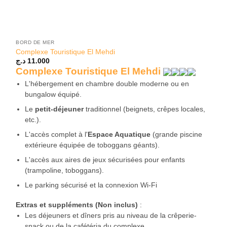
BORD DE MER
Complexe Touristique El Mehdi
د.ج
11.000
Complexe Touristique El Mehdi
L'hébergement en chambre double moderne ou en
bungalow équipé.
Le
petit-déjeuner
traditionnel (beignets, crêpes locales,
etc.).
L'accès complet à l'
Espace Aquatique
(grande piscine
extérieure équipée de toboggans géants).
L'accès aux aires de jeux sécurisées pour enfants
(trampoline, toboggans).
Le parking sécurisé et la connexion Wi-Fi
Extras et suppléments (Non inclus)
:
Les déjeuners et dîners pris au niveau de la crêperie-
snack ou de la cafétéria du complexe.