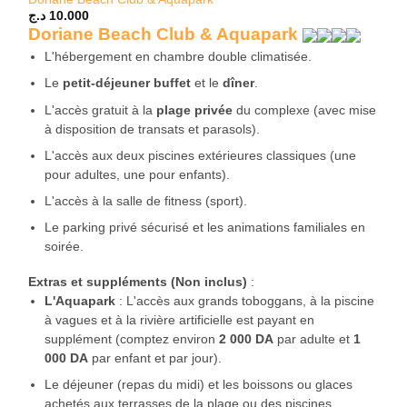
د.ج
10.000
Doriane Beach Club & Aquapark
L'hébergement en chambre double climatisée.
Le
petit-déjeuner buffet
et le
dîner
.
L'accès gratuit à la
plage privée
du complexe (avec mise
à disposition de transats et parasols).
L'accès aux deux piscines extérieures classiques (une
pour adultes, une pour enfants).
L'accès à la salle de fitness (sport).
Le parking privé sécurisé et les animations familiales en
soirée.
Extras et suppléments (Non inclus)
:
L'Aquapark
: L'accès aux grands toboggans, à la piscine
à vagues et à la rivière artificielle est payant en
supplément (comptez environ
2 000 DA
par adulte et
1
000 DA
par enfant et par jour).
Le déjeuner (repas du midi) et les boissons ou glaces
achetés aux terrasses de la plage ou des piscines.