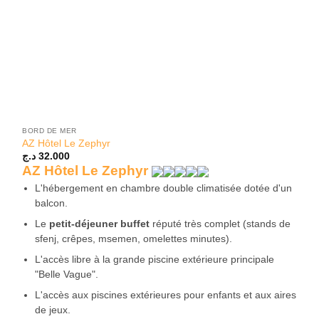
BORD DE MER
AZ Hôtel Le Zephyr
د.ج
32.000
AZ Hôtel Le Zephyr
L'hébergement en chambre double climatisée dotée d'un
balcon.
Le
petit-déjeuner buffet
réputé très complet (stands de
sfenj, crêpes, msemen, omelettes minutes).
L'accès libre à la grande piscine extérieure principale
"Belle Vague".
L'accès aux piscines extérieures pour enfants et aux aires
de jeux.