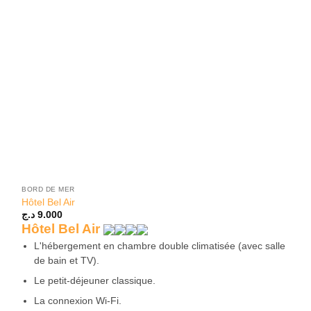
BORD DE MER
Hôtel Bel Air
د.ج
9.000
Hôtel Bel Air
L'hébergement en chambre double climatisée (avec salle
de bain et TV).
Le petit-déjeuner classique.
La connexion Wi-Fi.