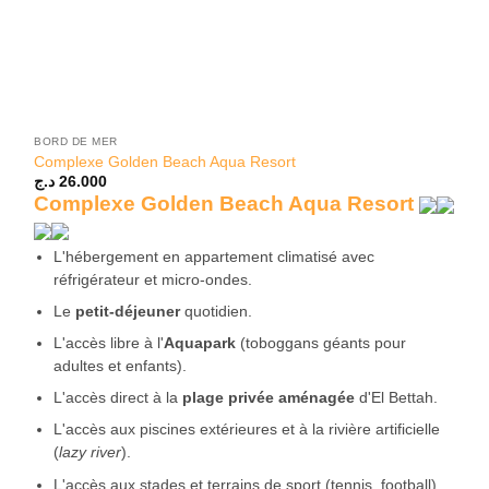
BORD DE MER
Complexe Golden Beach Aqua Resort
د.ج
26.000
Complexe Golden Beach Aqua Resort
L'hébergement en appartement climatisé avec
réfrigérateur et micro-ondes.
Le
petit-déjeuner
quotidien.
L'accès libre à l'
Aquapark
(toboggans géants pour
adultes et enfants).
L'accès direct à la
plage privée aménagée
d'El Bettah.
L'accès aux piscines extérieures et à la rivière artificielle
(
lazy river
).
L'accès aux stades et terrains de sport (tennis, football).