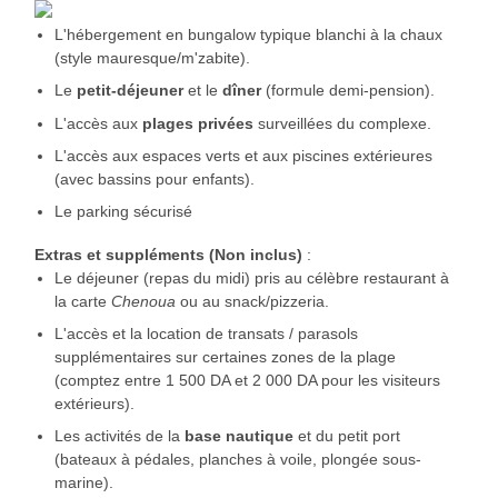
L'hébergement en bungalow typique blanchi à la chaux
(style mauresque/m'zabite).
Le
petit-déjeuner
et le
dîner
(formule demi-pension).
L'accès aux
plages privées
surveillées du complexe.
L'accès aux espaces verts et aux piscines extérieures
(avec bassins pour enfants).
Le parking sécurisé
Extras et suppléments (Non inclus)
:
Le déjeuner (repas du midi) pris au célèbre restaurant à
la carte
Chenoua
ou au snack/pizzeria.
L'accès et la location de transats / parasols
supplémentaires sur certaines zones de la plage
(comptez entre 1 500 DA et 2 000 DA pour les visiteurs
extérieurs).
Les activités de la
base nautique
et du petit port
(bateaux à pédales, planches à voile, plongée sous-
marine).