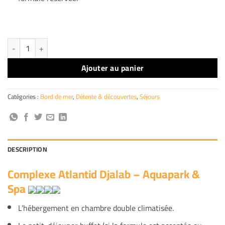
quantité de Complexe Atlantid Djalab - Aquapark & Spa
Ajouter au panier
Catégories :
Bord de mer
,
Détente & découvertes
,
Séjours
DESCRIPTION
Complexe Atlantid Djalab – Aquapark &
Spa
L’hébergement en chambre double climatisée.