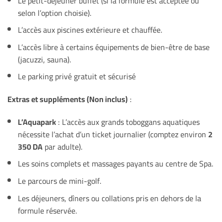
Le petit-déjeuner buffet (si la formule est acceptée ou
selon l’option choisie).
L’accès aux piscines extérieure et chauffée.
L’accès libre à certains équipements de bien-être de base
(jacuzzi, sauna).
Le parking privé gratuit et sécurisé
Extras et suppléments (Non inclus)
:
L’Aquapark
: L’accès aux grands toboggans aquatiques
nécessite l’achat d’un ticket journalier (comptez environ
2
350 DA
par adulte).
Les soins complets et massages payants au centre de Spa.
Le parcours de mini-golf.
Les déjeuners, dîners ou collations pris en dehors de la
formule réservée.