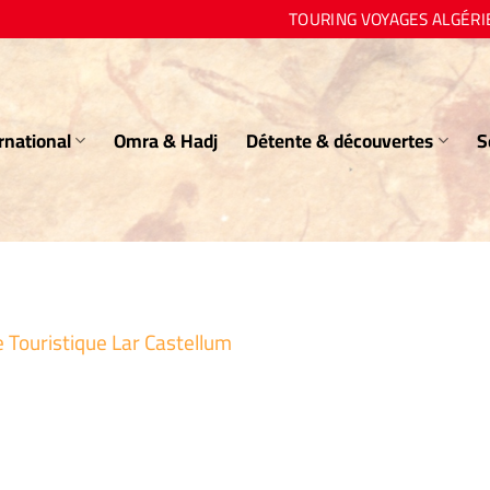
TOURING VOYAGES ALGÉRI
rnational
Omra & Hadj
Détente & découvertes
S