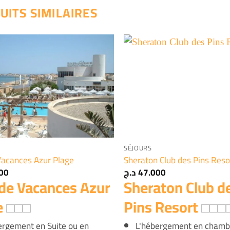
UITS SIMILAIRES
+
SÉJOURS
Vacances Azur Plage
Sheraton Club des Pins Reso
00
د.ج
47.000
 de Vacances Azur
Sheraton Club d
e
Pins Resort
ergement en Suite ou en
L'hébergement en chamb