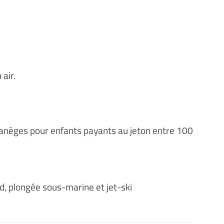
air.
manèges pour enfants payants au jeton entre 100
d, plongée sous-marine et jet-ski