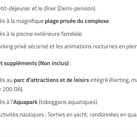
tit-déjeuner et le dîner (Demi-pension).
cès à la magnifique
plage privée du complexe
.
ès à la piscine extérieure familiale.
rking privé sécurisé et les animations nocturnes en plein 
et suppléments (Non inclus)
:
cès au
parc d’attractions et de loisirs
intégré (Karting, 
t 200 DA).
ès à l’
Aquapark
(toboggans aquatiques).
ctivités nautiques : Sorties en yacht, randonnées en qua