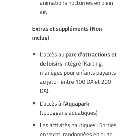
animations nocturnes en plein
air.
Extras et suppléments (Non
inclus)
:
L’accès au
parc d’attractions et
de loisirs
intégré (Karting,
manèges pour enfants payants
au jeton entre 100 DA et 200
DA).
L’accès à l’
Aquapark
(toboggans aquatiques).
Les activités nautiques : Sorties
en yacht, randonnées en quad,