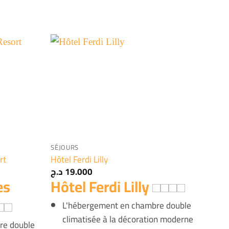
+
SÉJOURS
rt
Hôtel Ferdi Lilly
د.ج
19.000
es
Hôtel Ferdi Lilly
L'hébergement en chambre double
climatisée à la décoration moderne
re double