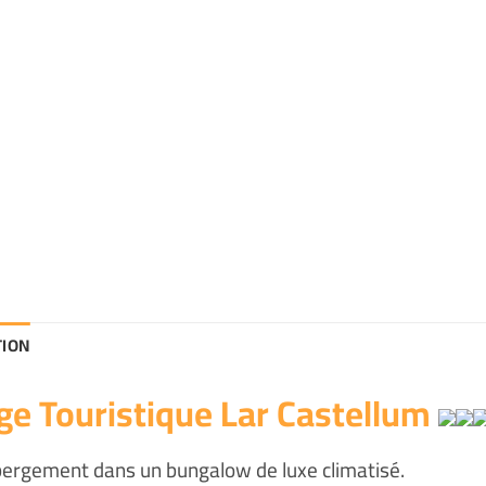
TION
age Touristique Lar Castellum
bergement dans un bungalow de luxe climatisé.