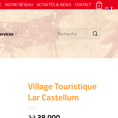
E
NOTRE RÉSEAU
ACTIVITÉS & NEWS
CONTACT
0
Recherche
ervices
pour :
Village Touristique
Lar Castellum
38.000
د.ج