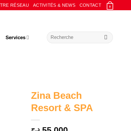
TRE RÉSEAU
ACTIVITÉS & NEWS
CONTACT
0
Recherche
Services
pour :
Zina Beach
Resort & SPA
د.ج
55.000