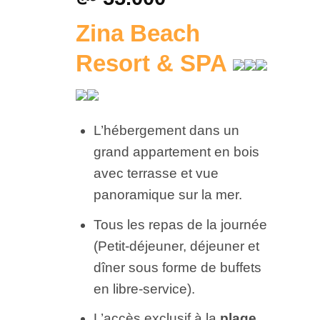
Zina Beach
Resort & SPA
L’hébergement dans un
grand appartement en bois
avec terrasse et vue
panoramique sur la mer.
Tous les repas de la journée
(Petit-déjeuner, déjeuner et
dîner sous forme de buffets
en libre-service).
L’accès exclusif à la
plage