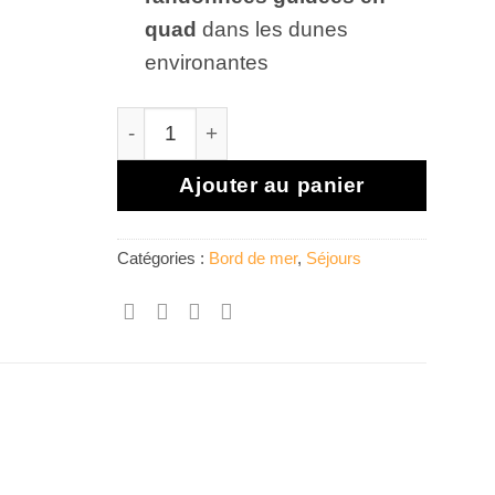
quad
dans les dunes
environantes
quantité de Zina Beach Resort & SPA
Ajouter au panier
Catégories :
Bord de mer
,
Séjours