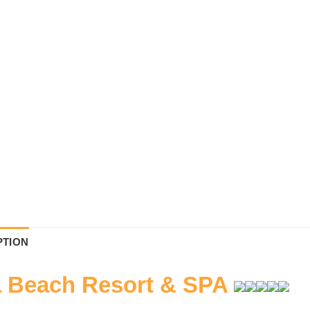
PTION
a Beach Resort & SPA