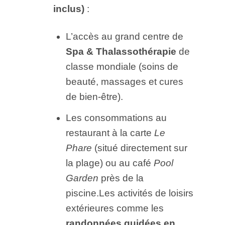
inclus)
:
L’accès au grand centre de
Spa & Thalassothérapie
de
classe mondiale (soins de
beauté, massages et cures
de bien-être).
Les consommations au
restaurant à la carte
Le
Phare
(situé directement sur
la plage) ou au café
Pool
Garden
près de la
piscine.
Les activités de loisirs
extérieures comme les
randonnées guidées en