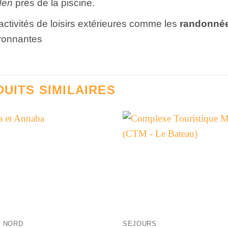
den
près de la piscine.
activités de loisirs extérieures comme les
randonnée
ronnantes
UITS SIMILAIRES
+
S NORD
SÉJOURS