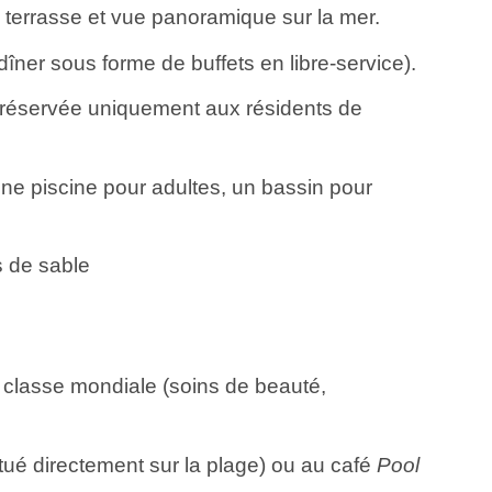
terrasse et vue panoramique sur la mer.
dîner sous forme de buffets en libre-service).
(réservée uniquement aux résidents de
e piscine pour adultes, un bassin pour
s de sable
classe mondiale (soins de beauté,
tué directement sur la plage) ou au café
Pool