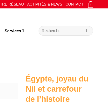
TRE RÉSEAU
ACTIVITÉS & NEWS
CONTACT
0
Recherche
Services
pour :
Égypte, joyau du
Nil et carrefour
de l’histoire