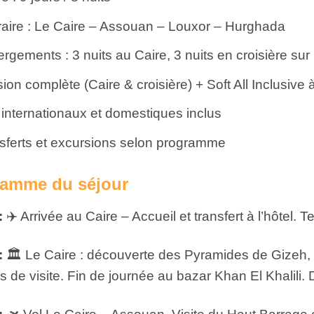
éraire : Le Caire – Assouan – Louxor – Hurghada
rgements : 3 nuits au Caire, 3 nuits en croisière sur 
ion complète (Caire & croisière) + Soft All Inclusive
 internationaux et domestiques inclus
sferts et excursions selon programme
ramme du séjour
:
✈️ Arrivée au Caire – Accueil et transfert à l’hôtel. 
:
🏛️ Le Caire : découverte des Pyramides de Gizeh
s de visite. Fin de journée au bazar Khan El Khalili. D