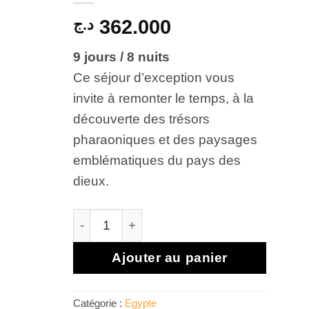
د.ج
362.000
9 jours / 8 nuits
Ce séjour d’exception vous
invite à remonter le temps, à la
découverte des trésors
pharaoniques et des paysages
emblématiques du pays des
dieux.
quantité de Égypte, joyau du Nil et carrefou
Ajouter au panier
Catégorie :
Egypte