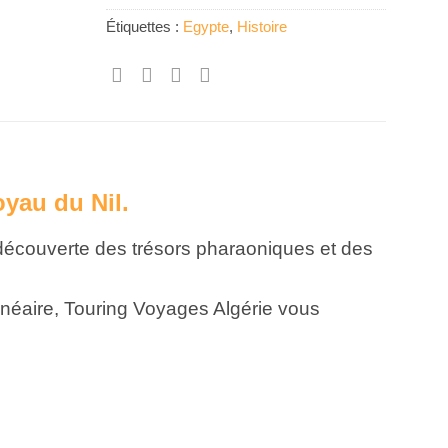
Étiquettes :
Egypte
,
Histoire
oyau du Nil.
 découverte des trésors pharaoniques et des
balnéaire, Touring Voyages Algérie vous