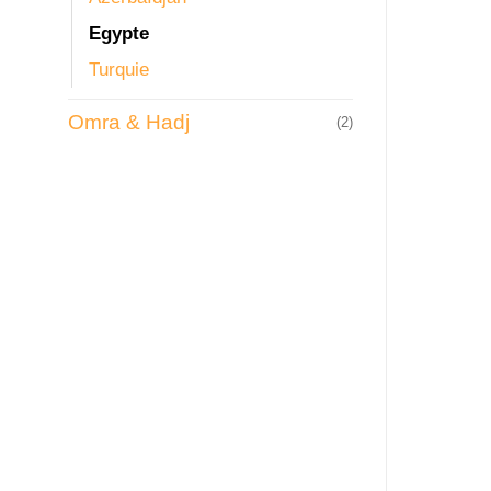
Egypte
Turquie
Omra & Hadj
(2)