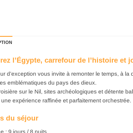
PTION
rez l’Égypte, carrefour de l’histoire et j
ur d’exception vous invite à remonter le temps, à la
es emblématiques du pays des dieux.
roisière sur le Nil, sites archéologiques et détente 
t une expérience raffinée et parfaitement orchestrée.
ls du séjour
 : 9 jours / 8 nuits