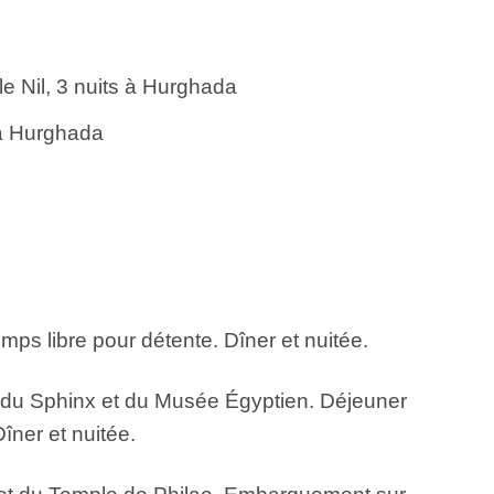
le Nil, 3 nuits à Hurghada
 à Hurghada
Temps libre pour détente. Dîner et nuitée.
, du Sphinx et du Musée Égyptien. Déjeuner
îner et nuitée.