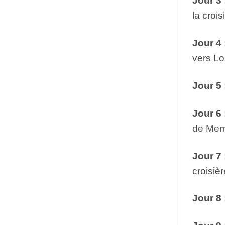
Jour 3 
la crois
Jour 4 
vers Lo
Jour 5 
Jour 6 
de Memn
Jour 7 
croisiè
Jour 8 