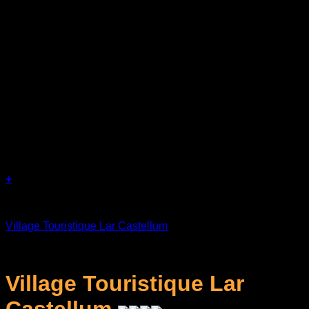
+
Séjours
Village Touristique Lar Castellum
د.ج
38.000
Village Touristique Lar