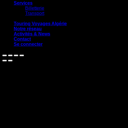
Services
Billetterie
Transport
Touring Voyages Algérie
Notre réseau
Activités & News
Contact
Se connecter