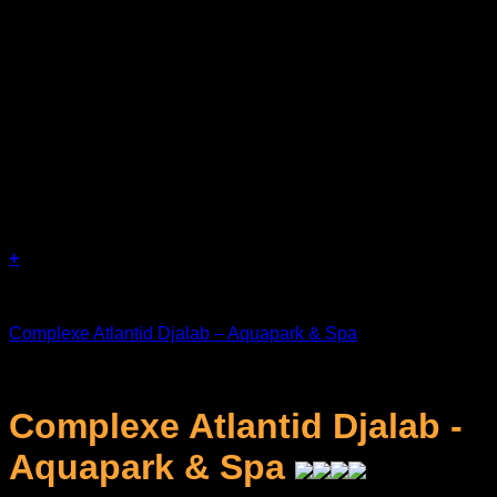
+
Séjours
Complexe Atlantid Djalab – Aquapark & Spa
د.ج
10.000
Complexe Atlantid Djalab -
Aquapark & Spa