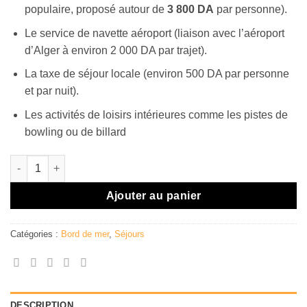
populaire, proposé autour de
3 800 DA
par personne).
Le service de navette aéroport (liaison avec l’aéroport
d’Alger à environ 2 000 DA par trajet).
La taxe de séjour locale (environ 500 DA par personne
et par nuit).
Les activités de loisirs intérieures comme les pistes de
bowling ou de billard
quantité de Lamaraz Arts Hôtel
Ajouter au panier
Catégories :
Bord de mer
,
Séjours
DESCRIPTION