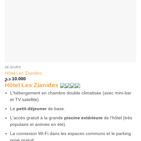
SÉJOURS
Hôtel Les Zianides
د.ج
10.000
Hôtel Les Zianides
L'hébergement en chambre double climatisée (avec mini-bar
et TV satellite).
Le
petit-déjeuner
de base.
L'accès gratuit à la grande
piscine extérieure
de l'hôtel (très
populaire et animée en été).
La connexion Wi-Fi dans les espaces communs et le parking
privé gratuit