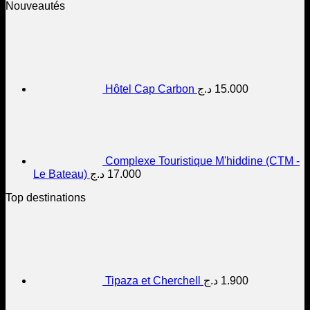
Nouveautés
Hôtel Cap Carbon
د.ج
15.000
Complexe Touristique M'hiddine (CTM -
Le Bateau)
د.ج
17.000
Top destinations
Tipaza et Cherchell
د.ج
1.900