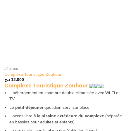
SÉJOURS
Complexe Touristique Zouhour
د.ج
12.000
Complexe Touristique Zouhour
L'hébergement en chambre double climatisée avec Wi-Fi et
TV.
Le
petit-déjeuner
quotidien servi sur place.
L'accès libre à la
piscine extérieure du complexe
(séparée
en bassins pour adultes et enfants).
La proximité avec la plage des Sablettes à pied.