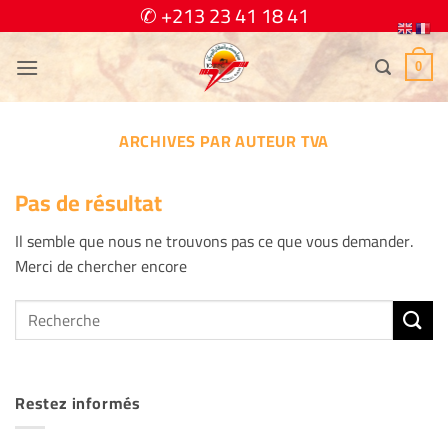
Passer
✆ +213 23 41 18 41
au
contenu
0
ARCHIVES PAR AUTEUR
TVA
Pas de résultat
Il semble que nous ne trouvons pas ce que vous demander.
Merci de chercher encore
Restez informés