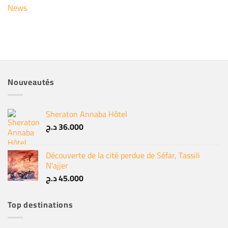
News
Nouveautés
Sheraton Annaba Hôtel
د.ج
36.000
Découverte de la cité perdue de Séfar, Tassili
N’ajjer
د.ج
45.000
Top destinations