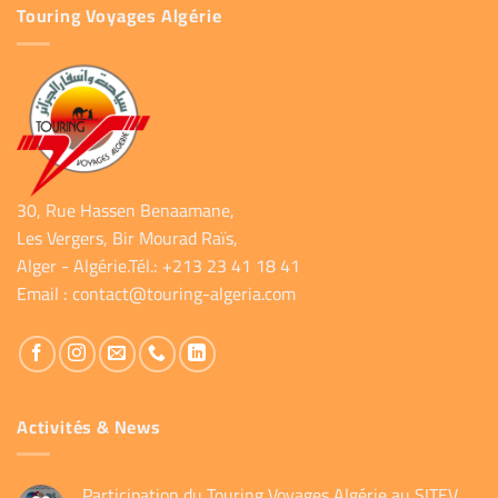
Touring Voyages Algérie
30, Rue Hassen Benaamane,
Les Vergers, Bir Mourad Raïs,
Alger - Algérie.Tél.: +213 23 41 18 41
Email :
contact@touring-algeria.com
Activités & News
Participation du Touring Voyages Algérie au SITEV