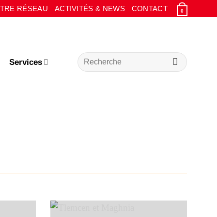
TRE RÉSEAU
ACTIVITÉS & NEWS
CONTACT
0
Recherche
Services
pour :