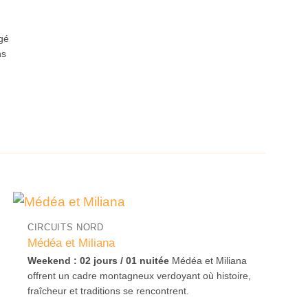
rgé
ns
CIRCUITS NORD
Médéa et Miliana
Weekend : 02 jours / 01 nuitée
Médéa et Miliana
offrent un cadre montagneux verdoyant où histoire,
fraîcheur et traditions se rencontrent.