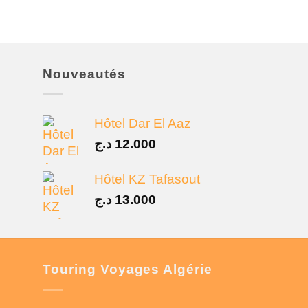
Nouveautés
Hôtel Dar El Aaz
د.ج
12.000
Hôtel KZ Tafasout
د.ج
13.000
Touring Voyages Algérie