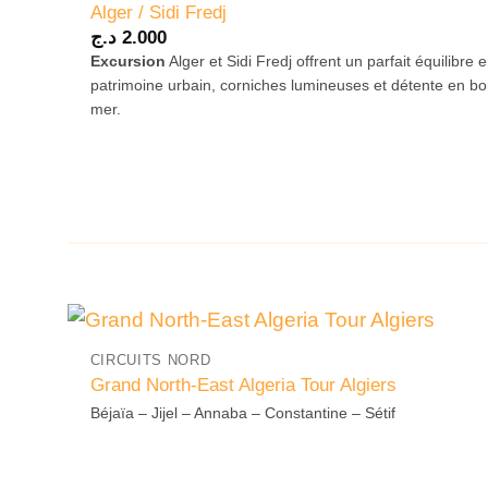
Alger / Sidi Fredj
د.ج
2.000
Excursion
Alger et Sidi Fredj offrent un parfait équilibre e
patrimoine urbain, corniches lumineuses et détente en bo
mer.
CIRCUITS NORD
Grand North-East Algeria Tour Algiers
Béjaïa – Jijel – Annaba – Constantine – Sétif