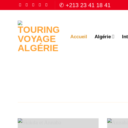
Passer
✆ +213 23 41 18 41
au
contenu
Accueil
Algérie
In